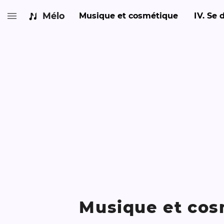
Mélo
Musique et cosmétique
IV
.
Se d
Musique et cos