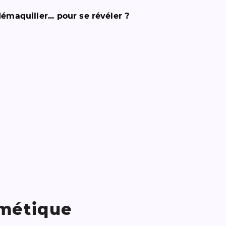
émaquiller... pour se révéler ?
métique