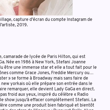
illage, capture d’écran du compte Instagram de
l’artiste, 2019.
e, camarade de lycée de Paris Hilton, qui est
Ga. Née en 1986 à New York, Stefani Joanne
 être une immense star et elle a tout fait pour le
icônes comme Grace Jones, Freddie Mercury ou…
ster » se forme à Broadway mais sans faire de
s new yorkais où elle prépare son entrée dans le
aire remarquer, elle devient Lady GaGa en direct.
 pas froid aux yeux, inspiré du célèbre « Radio
 le show jusqu’à effacer complétement Stefani. La
dère comme une produit bien fabriqué et bientôt