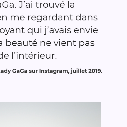
Ga. J’ai trouvé la
en me regardant dans
voyant qui j’avais envie
 la beauté ne vient pas
 l’intérieur.
Lady GaGa sur Instagram, juillet 2019.