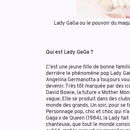
Lady GaGa ou le pouvoir du maqu
Qui est Lady GaGa ?
C’est une jeune fille de bonne famill
derrière le phénomène pop Lady Ga
Angelina Germanotta a toujours voulu
devenir. Très tôt marquée par des 
David Bowie, la future « Mother Mon
vague. Elle se produit dans des club
monde des grands. Un soir, pour se f
Personnage pop, chic et choc qui n’a
Gaga » de Queen (1984), la Lady fait
chanteuse, que tout le monde consi