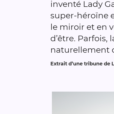
inventé Lady Ga
super-héroïne 
le miroir et en 
d’être. Parfois,
naturellement de
Extrait d’une tribune de 