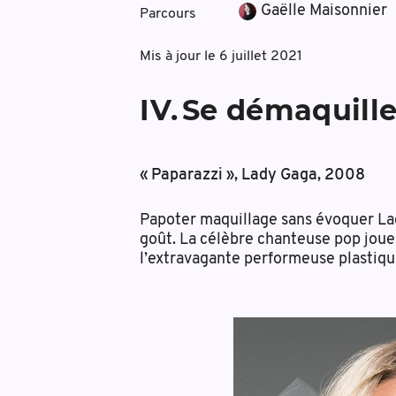
Gaëlle Maisonnier
Parcours
Mis à jour le
6 juillet 2021
IV
.
Se démaquiller
« Paparazzi », Lady Gaga, 2008
Papoter maquillage sans évoquer Lad
goût. La célèbre chanteuse pop joue,
l’extravagante performeuse plastique