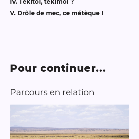
IV
.
Tékitoi, tékimoi ?
V
.
Drôle de mec, ce métèque !
Pour continuer...
Parcours en relation