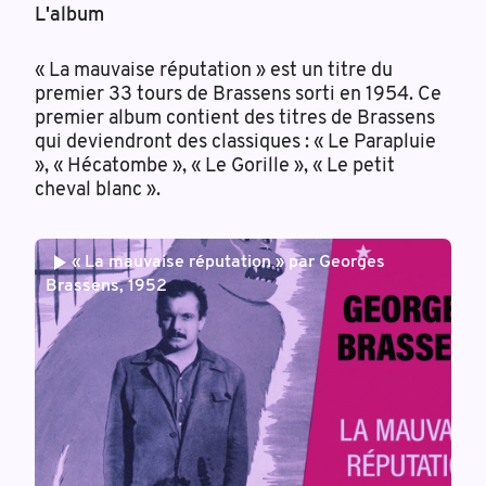
L'album
« La mauvaise réputation » est un titre du
premier 33 tours de Brassens sorti en 1954. Ce
premier album contient des titres de Brassens
qui deviendront des classiques : « Le Parapluie
», « Hécatombe », « Le Gorille », « Le petit
cheval blanc ».
« La mauvaise réputation » par Georges
Brassens, 1952