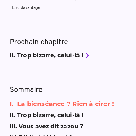
Lire davantage
Prochain chapitre
II
.
Trop bizarre, celui-là !
Sommaire
I
.
La bienséance ? Rien à cirer !
II
.
Trop bizarre, celui-là !
III
.
Vous avez dit zazou ?