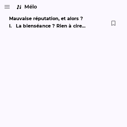
Mélo
Mauvaise réputation, et alors ?
I
.
La bienséance ? Rien à cirer !