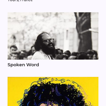
Tours, France
Spoken Word