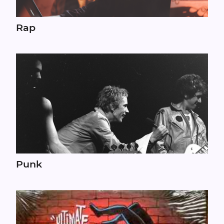
Rap
Punk