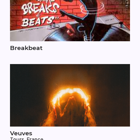
Breakbeat
Veuves