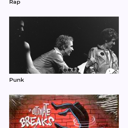
Rap
Punk