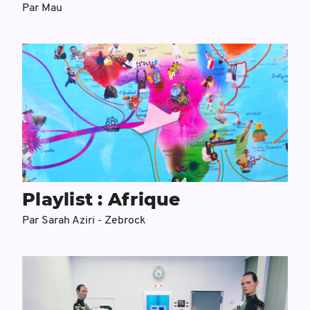
Par
Mau
Playlist : Afrique
Par
Sarah Aziri - Zebrock