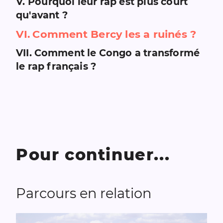
V
.
Pourquoi leur rap est plus court
qu'avant ?
VI
.
Comment Bercy les a ruinés ?
VII
.
Comment le Congo a transformé
le rap français ?
Pour continuer...
Parcours en relation