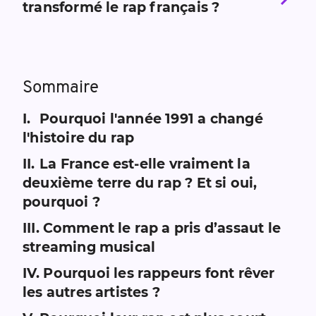
transformé le rap français ?
Sommaire
I
.
Pourquoi l'année 1991 a changé
l'histoire du rap
II
.
La France est-elle vraiment la
deuxième terre du rap ? Et si oui,
pourquoi ?
III
.
Comment le rap a pris d’assaut le
streaming musical
IV
.
Pourquoi les rappeurs font rêver
les autres artistes ?