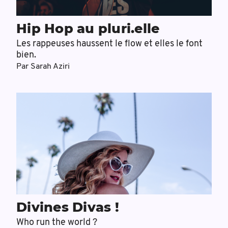
Hip Hop au pluri.elle
Les rappeuses haussent le flow et elles le font
bien.
Par
Sarah Aziri
Divines Divas !
Who run the world ?