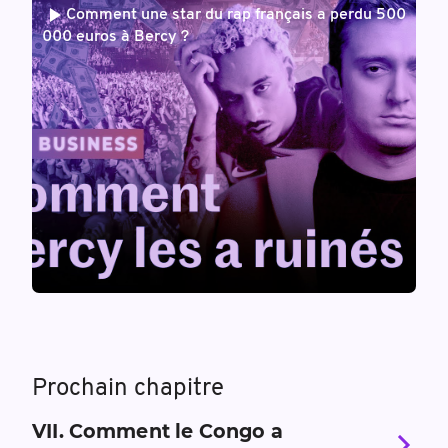
Comment une star du rap français a perdu 500
000 euros à Bercy ?
Prochain chapitre
VII
.
Comment le Congo a