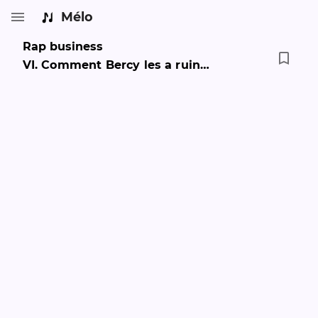
Mélo
Rap business
VI
.
Comment Bercy les a ruinés ?