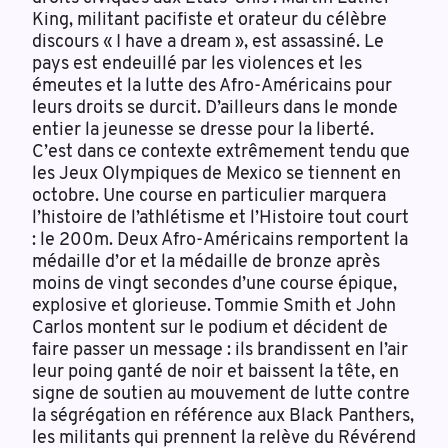
King, militant pacifiste et orateur du célèbre
discours « I have a dream », est assassiné. Le
pays est endeuillé par les violences et les
émeutes et la lutte des Afro-Américains pour
leurs droits se durcit. D’ailleurs dans le monde
entier la jeunesse se dresse pour la liberté.
C’est dans ce contexte extrêmement tendu que
les Jeux Olympiques de Mexico se tiennent en
octobre. Une course en particulier marquera
l’histoire de l’athlétisme et l’Histoire tout court
: le 200m. Deux Afro-Américains remportent la
médaille d’or et la médaille de bronze après
moins de vingt secondes d’une course épique,
explosive et glorieuse. Tommie Smith et John
Carlos montent sur le podium et décident de
faire passer un message : ils brandissent en l’air
leur poing ganté de noir et baissent la tête, en
signe de soutien au mouvement de lutte contre
la ségrégation en référence aux Black Panthers,
les militants qui prennent la relève du Révérend