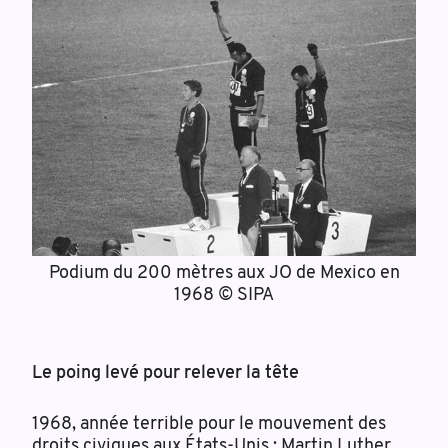
Podium du 200 mètres aux JO de Mexico en
1968 © SIPA
Le poing levé pour relever la tête
1968, année terrible pour le mouvement des
droits civiques aux États-Unis : Martin Luther