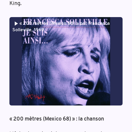
King.
« 200 mètres (Mexico 68) » par Francesca
Solleville, 1969
« 200 mètres (Mexico 68) » : la chanson