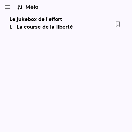
Mélo
Le jukebox de l'effort
I
.
La course de la liberté