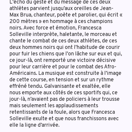
L’écho du geste et du message de ces deux
athlètes parvient jusqu’aux oreilles de Jean-
Max Brua, chanteur, poète et parolier, qui écrit «
200 mètres » en hommage à ces champions
noirs. Avec force et émotion, Francesca
Solleville interprète, haletante, le morceau et
chante le combat de ces deux athlètes, de ces
deux hommes noirs qui ont l’habitude de courir
pour fuir les chiens que l’on lâche sur eux et qui,
ce jour-là, ont remporté une victoire décisive
pour leur carrière et pour le combat des Afro-
Américains. La musique est construite à l’image
de cette course, en tension et sur un rythme
effréné tendu. Galvanisante et exaltée, elle
nous emporte aux côtés de ces sportifs qui, ce
jour-là, n’avaient pas de policiers à leur trousse
mais seulement les applaudissements
retentissants de la foule, alors que Francesca
Solleville exulte et que nous franchissons avec
elle la ligne d’arrivée.