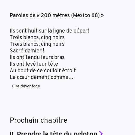
Paroles de « 200 mètres (Mexico 68) »
Ils sont huit sur la ligne de départ
Trois blancs, cinq noirs
Trois blancs, cinq noirs
Sacré damier !
Ils ont tendu leurs bras
Ils ont levé leur tête
Au bout de ce couloir étroit
Le cœur dément comme
…
Lire davantage
Prochain chapitre
II
.
Prendre la tête du peloton