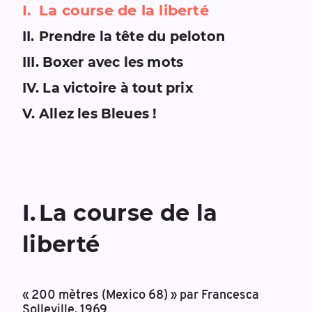
I
.
La course de la liberté
II
.
Prendre la tête du peloton
III
.
Boxer avec les mots
IV
.
La victoire à tout prix
V
.
Allez les Bleues !
I
.
La course de la
liberté
« 200 mètres (Mexico 68) » par Francesca
Solleville, 1969