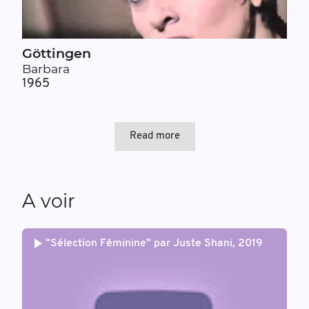
Göttingen
Barbara
1965
Read more
A voir
"Sélection Féminine" par Juste Shani, 2019