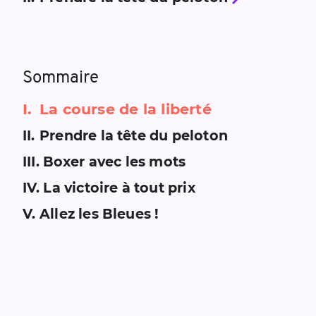
Sommaire
I
.
La course de la liberté
II
.
Prendre la tête du peloton
III
.
Boxer avec les mots
IV
.
La victoire à tout prix
V
.
Allez les Bleues !