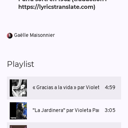
https://lyricstranslate.com)
Gaëlle Maisonnier
Playlist
« Gracias a la vida » par Violeta Parra, 196
4:59
"La Jardinera" par Violeta Parra, 2019 (r
3:05