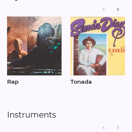
Rap
Tonada
Instruments