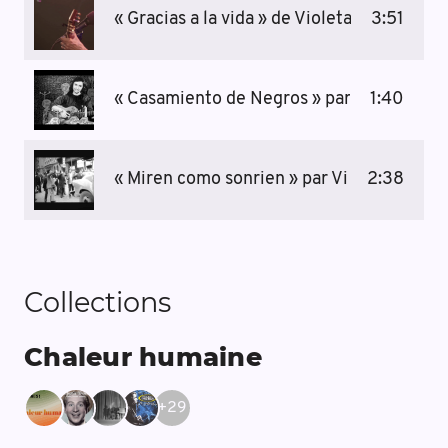
« Gracias a la vida » de Violeta Parra par 
3:51
« Casamiento de Negros » par Violeta Par
1:40
« Miren como sonrien » par Violeta Parra,
2:38
Collections
Chaleur humaine
+
29