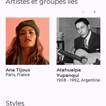
Artistes et groupes liés
Ana Tijoux
Atahualpa
Yupanqui
Paris, France
1908 - 1992
,
Argentine
Styles