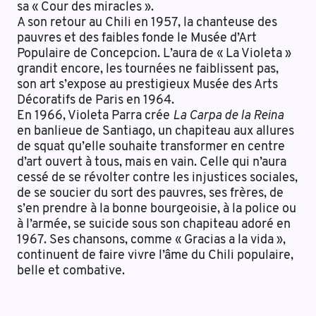
sa « Cour des miracles ».
A son retour au Chili en 1957, la chanteuse des
pauvres et des faibles fonde le Musée d’Art
Populaire de Concepcion. L’aura de « La Violeta »
grandit encore, les tournées ne faiblissent pas,
son art s’expose au prestigieux Musée des Arts
Décoratifs de Paris en 1964.
En 1966, Violeta Parra crée
La Carpa de la Reina
en banlieue de Santiago, un chapiteau aux allures
de squat qu’elle souhaite transformer en centre
d’art ouvert à tous, mais en vain. Celle qui n’aura
cessé de se révolter contre les injustices sociales,
de se soucier du sort des pauvres, ses frères, de
s’en prendre à la bonne bourgeoisie, à la police ou
à l’armée, se suicide sous son chapiteau adoré en
1967. Ses chansons, comme « Gracias a la vida »,
continuent de faire vivre l’âme du Chili populaire,
belle et combative.