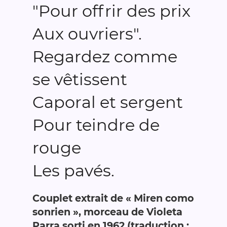
"Pour offrir des prix
Aux ouvriers".
Regardez comme
se vêtissent
Caporal et sergent
Pour teindre de
rouge
Les pavés.
Couplet extrait de « Miren como
sonrien », morceau de Violeta
Parra sorti en 1962 (traduction :