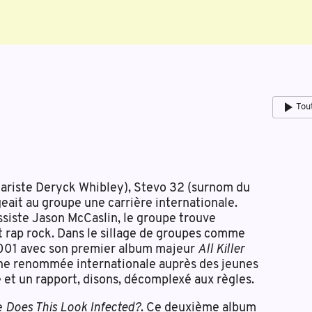
Tou
tariste Deryck Whibley), Stevo 32 (surnom du
eait au groupe une carrière internationale.
assiste Jason McCaslin, le groupe trouve
t rap rock. Dans le sillage de groupes comme
001 avec son premier album majeur
All Killer
une renommée internationale auprès des jeunes
e et un rapport, disons, décomplexé aux règles.
ie
Does This Look Infected?
. Ce deuxième album