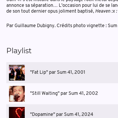
annonce sa séparation… L’occasion pour lui de se la
de son tout dernier opus joliment baptisé,
Heaven :x :
Par Guillaume Dubigny. Crédits photo vignette : Sum
Playlist
"Fat Lip" par Sum 41, 2001
"Still Waiting" par Sum 41, 2002
"Dopamine" par Sum 41, 2024