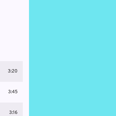
3:20
3:45
3:16