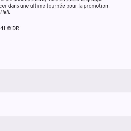
ncer dans une ultime tournée pour la promotion
 Hell
.
 41 © DR