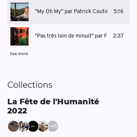
"My Oh My" par Patrick Coutin, 2019
5:16
"Pas très loin de minuit" par Patrick Cout
2:37
See more
Collections
La Fête de l'Humanité
2022
+
48