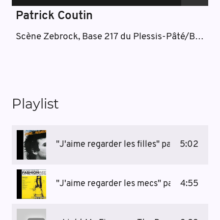
Patrick Coutin
Scène Zebrock, Base 217 du Plessis-Pâté/Brétigny-sur-Orge
Playlist
"J'aime regarder les filles" par Patrick Co
5:02
"J'aime regarder les mecs" par Polyester
4:55