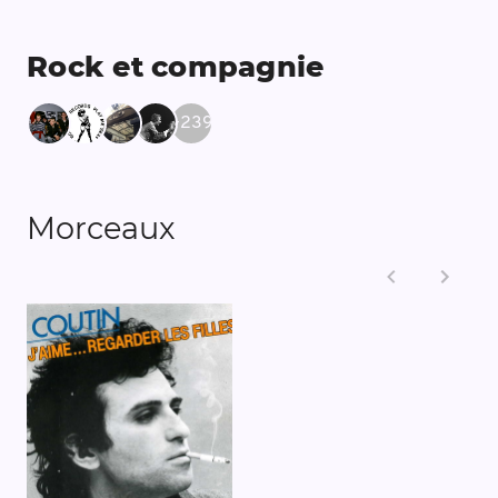
Rock et compagnie
+
239
Morceaux