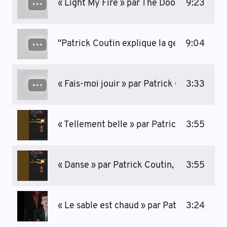
« Light My Fire » par The Doors, 1967
9:23
"Patrick Coutin explique la genèse de son 
9:04
« Fais-moi jouir » par Patrick Coutin, 1991
3:33
« Tellement belle » par Patrick Coutin, 19
3:55
« Danse » par Patrick Coutin, 1982
3:55
« Le sable est chaud » par Patrick Coutin,
3:24