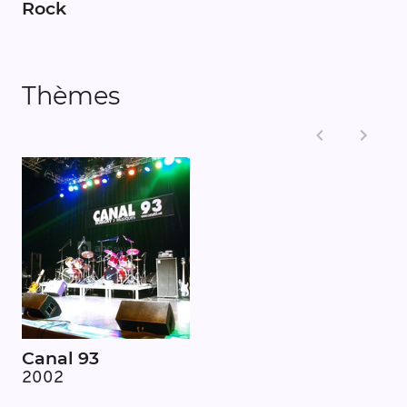
Rock
Thèmes
Canal 93
2002