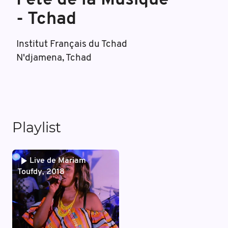
Fête de la Musique
- Tchad
Institut Français du Tchad
N'djamena, Tchad
Playlist
Live de Mariam
Toufdy, 2018