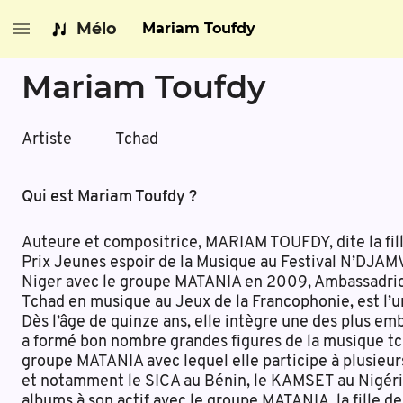
Mélo
Mariam Toufdy
Mariam Toufdy
Artiste
Tchad
Qui est Mariam Toufdy ?
Auteure et compositrice, MARIAM TOUFDY, dite la fill
Prix Jeunes espoir de la Musique au Festival N’DJAM
Niger avec le groupe MATANIA en 2009, Ambassadrice
Tchad en musique au Jeux de la Francophonie, est l’u
Dès l’âge de quinze ans, elle intègre une des plus e
a formé bon nombre grandes figures de la musique tcha
groupe MATANIA avec lequel elle participe à plusieurs
et notamment le SICA au Bénin, le KAMSET au Nigéria
albums à son actif avec le groupe MATANIA, la fille d