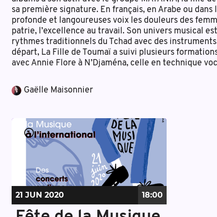
sa première signature. En français, en Arabe ou dans l
profonde et langoureuses voix les douleurs des femme
patrie, l’excellence au travail. Son univers musical es
rythmes traditionnels du Tchad avec des instruments
départ, La Fille de Toumaï a suivi plusieurs formatio
avec Annie Flore à N’Djaména, celle en technique voca
Gaëlle Maisonnier
21 JUN
2020
18:00