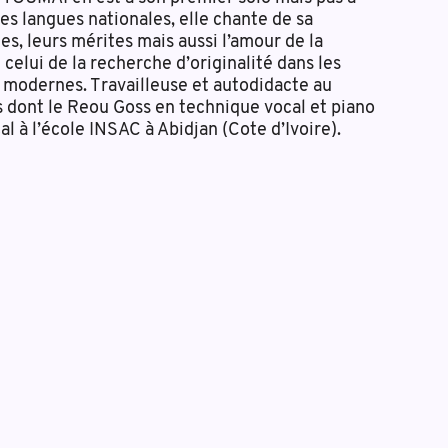
es langues nationales, elle chante de sa
s, leurs mérites mais aussi l’amour de la
t celui de la recherche d’originalité dans les
 modernes. Travailleuse et autodidacte au
ns dont le Reou Goss en technique vocal et piano
l à l’école INSAC à Abidjan (Cote d’Ivoire).