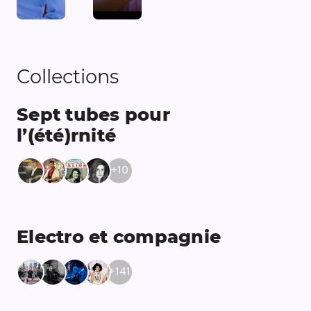
Collections
Sept tubes pour
l’(été)rnité
+
10
Electro et compagnie
+
141