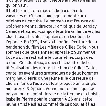
musique hédoniste qui célèbre la liberté d’aimer
qui on veut.
Il flotte sur « Le temps est bon » un air de
vacances et d’insouciance qui remonte aux
origines de ce tube. Le morceau est l’œuvre de
Stéphane Venne, directeur artistique de Barclay
Canada et auteur-compositeur travaillant avec les
chanteuses les plus populaires du Québec de
l’époque. En 1971, il se voit confié l’écriture de la
bande son du film Les Mâles de Gilles Carle. Nous
sommes quelques années après le « Summer Of
Love » qui a réchauffé le cœur et les corps des
jeunes Occidentaux, a ouvert l chapitre de la
libéralisation des mœurs. Le film de Gilles Carle
conte les aventures grotesques de deux hommes
marginaux, épris d’une jeune fille qui refuse de
choisir l’un ou l’autre et leur propose un triangle
amoureux. Stéphane Venne met en musique ce
polyamour du point de vue de la femme et choisit
Isabelle Pierre pour le chanter. À 26 ans, cette
jeune artiste est au sommet de sa popularité au