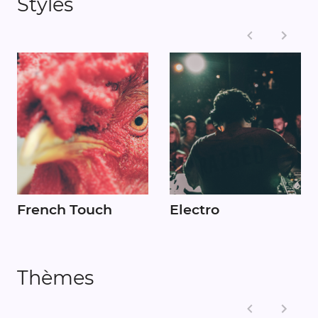
Styles
French Touch
Electro
Thèmes