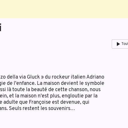
i
Tou
zzo della via Gluck » du rockeur italien Adriano
ie de l’enfance. La maison devient le symbole
ussi là toute la beauté de cette chanson, nous
n, et la maison n’est plus, engloutie par la
ne adulte que Françoise est devenue, qui
ans. Seuls restent les souvenirs…