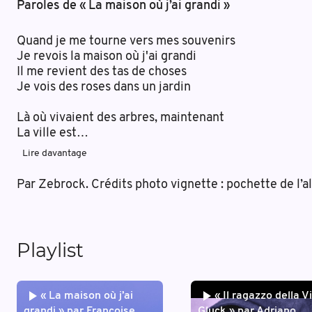
Paroles de « La maison où j’ai grandi »
Quand je me tourne vers mes souvenirs
Je revois la maison où j'ai grandi
Il me revient des tas de choses
Je vois des roses dans un jardin
Là où vivaient des arbres, maintenant
La ville est
…
Lire davantage
Par Zebrock. Crédits photo vignette : pochette de l
Playlist
« La maison où j’ai
« Il ragazzo della V
grandi » par Françoise
Gluck » par Adriano