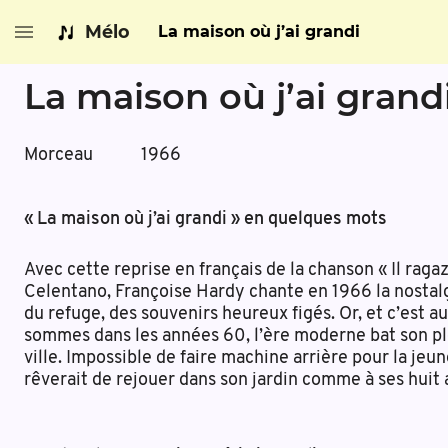
Mélo
La maison où j’ai grandi
La maison où j’ai grand
Morceau
1966
« La maison où j’ai grandi » en quelques mots
Avec cette reprise en français de la chanson « Il raga
Celentano, Françoise Hardy chante en 1966 la nostalg
du refuge, des souvenirs heureux figés. Or, et c’est a
sommes dans les années 60, l’ère moderne bat son plei
ville. Impossible de faire machine arrière pour la jeu
rêverait de rejouer dans son jardin comme à ses huit 