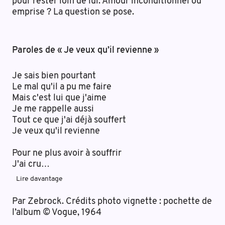
pour rester loin de lui. Amour inconditionnel ou
emprise ? La question se pose.
Paroles de « Je veux qu’il revienne »
Je sais bien pourtant
Le mal qu'il a pu me faire
Mais c'est lui que j'aime
Je me rappelle aussi
Tout ce que j'ai déjà souffert
Je veux qu'il revienne
Pour ne plus avoir à souffrir
J'ai cru
…
Lire davantage
Par Zebrock. Crédits photo vignette : pochette de
l’album © Vogue, 1964