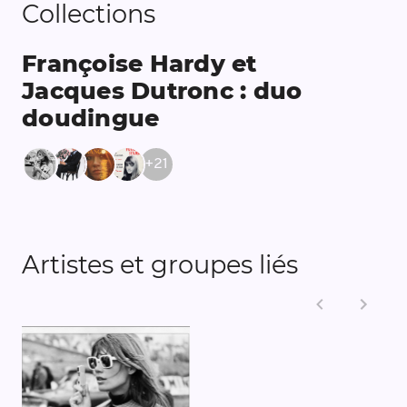
Collections
Françoise Hardy et
Jacques Dutronc : duo
doudingue
+
21
Artistes et groupes liés