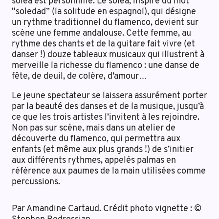
soléa est personnifié. Le soléa, inspiré du mot
“soledad” (la solitude en espagnol), qui désigne
un rythme traditionnel du flamenco, devient sur
scène une femme andalouse. Cette femme, au
rythme des chants et de la guitare fait vivre (et
danser !) douze tableaux musicaux qui illustrent à
merveille la richesse du flamenco : une danse de
fête, de deuil, de colère, d’amour…
Le jeune spectateur se laissera assurément porter
par la beauté des danses et de la musique, jusqu’à
ce que les trois artistes l’invitent à les rejoindre.
Non pas sur scène, mais dans un atelier de
découverte du flamenco, qui permettra aux
enfants (et même aux plus grands !) de s’initier
aux différents rythmes, appelés palmas en
référence aux paumes de la main utilisées comme
percussions.
Par Amandine Cartaud. Crédit photo vignette : ©