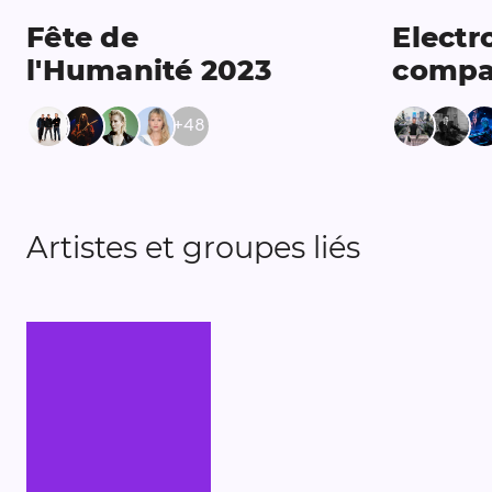
Fête de
Electr
l'Humanité 2023
compa
+
48
Artistes et groupes liés