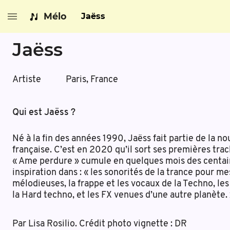
Mélo
Jaëss
Jaëss
Artiste
Paris, France
Qui est Jaëss ?
Né à la fin des années 1990, Jaëss fait partie de la n
française. C’est en 2020 qu’il sort ses premières trac
« Ame perdure » cumule en quelques mois des centaine
inspiration dans : « les sonorités de la trance pour me
mélodieuses, la frappe et les vocaux de la Techno, le
la Hard techno, et les FX venues d’une autre planète.
Par Lisa Rosilio. Crédit photo vignette : DR