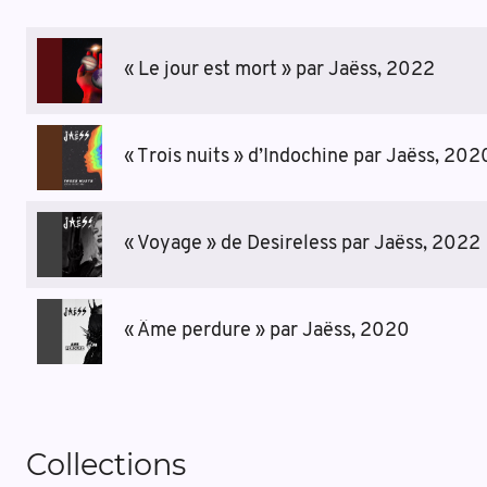
« Le jour est mort » par Jaëss, 2022
« Trois nuits » d’Indochine par Jaëss, 202
« Voyage » de Desireless par Jaëss, 2022
« Âme perdure » par Jaëss, 2020
Collections