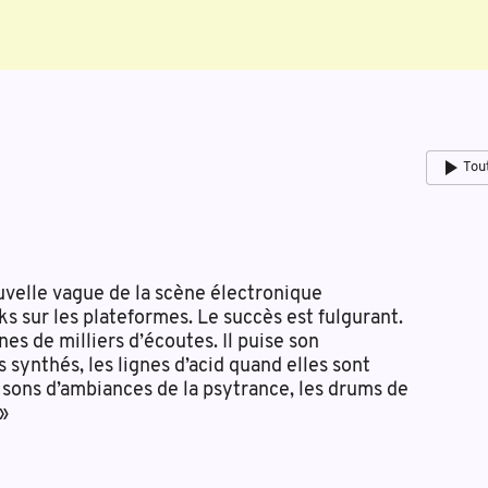
Tou
ouvelle vague de la scène électronique
ks sur les plateformes. Le succès est fulgurant.
s de milliers d’écoutes. Il puise son
s synthés, les lignes d’acid quand elles sont
s sons d’ambiances de la psytrance, les drums de
 »