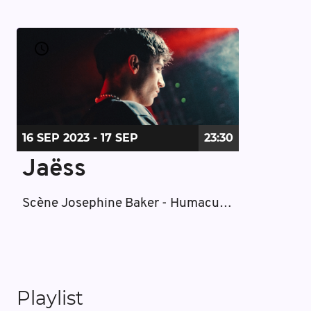
16 SEP
2023
- 17 SEP
23:30
Jaëss
Scène Josephine Baker - Humacumba
Playlist