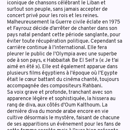
iconique de chansons célébrant le Liban et
surtout son peuple, sans jamais accepter de
concert privé pour les rois et les reines.
Malheureusement la Guerre civile éclate en 1975
et Fayrouz décide d’arrêter de chanter dans son
pays natal pendant cette période sanglante, pour
éviter toute récupération politique. Cependant sa
carrière continue à l’international. Elle fera
pleurer le public de l’Olympia avec une superbe
ode à son pays, « Habbaitak Be El Seif » (« Je t’ai
aimé en été »). Elle est également apparue dans
plusieurs films égyptiens à l’époque où l’Egypte
était le cœur battant du cinéma chanté, toujours
accompagnée des compositeurs Rahbani.
Sa voix grave et profonde, tranchant avec son
apparence légère et sophistiquée, la hissera au
rang de diva, aux côtés d’Oum Kalthoum. La
dernière diva du monde arabe encore en vie
cultive désormais le mystère, faisant de chacune
de ses apparitions un événement pour les fans de