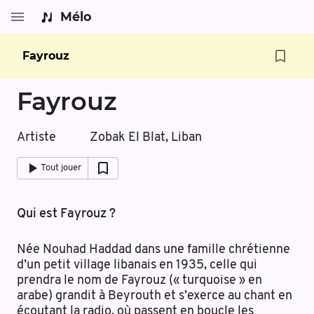
Mélo
Fayrouz
Fayrouz
Artiste
Zobak El Blat, Liban
Tout jouer
Qui est Fayrouz ?
Née Nouhad Haddad dans une famille chrétienne
d’un petit village libanais en 1935, celle qui
prendra le nom de Fayrouz (« turquoise » en
arabe) grandit à Beyrouth et s’exerce au chant en
écoutant la radio, où passent en boucle les