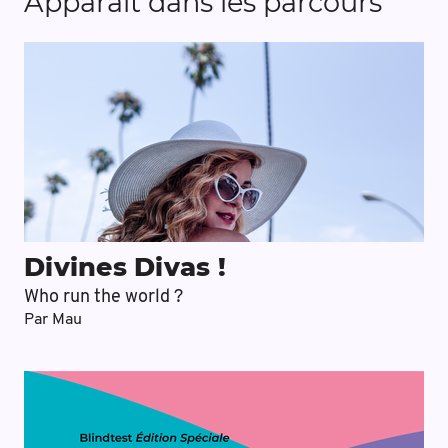
Apparaît dans les parcours
Divines Divas !
Who run the world ?
Par
Mau