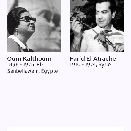
Oum Kalthoum
Farid El Atrache
1898 - 1975
,
El-
1910 - 1974
,
Syrie
Senbellawein, Egypte