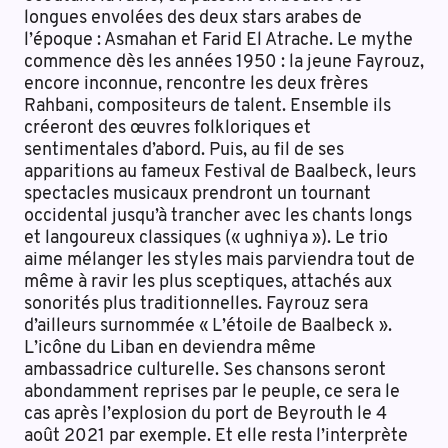
longues envolées des deux stars arabes de
l’époque : Asmahan et Farid El Atrache. Le mythe
commence dès les années 1950 : la jeune Fayrouz,
encore inconnue, rencontre les deux frères
Rahbani, compositeurs de talent. Ensemble ils
créeront des œuvres folkloriques et
sentimentales d’abord. Puis, au fil de ses
apparitions au fameux Festival de Baalbeck, leurs
spectacles musicaux prendront un tournant
occidental jusqu’à trancher avec les chants longs
et langoureux classiques (« ughniya »). Le trio
aime mélanger les styles mais parviendra tout de
même à ravir les plus sceptiques, attachés aux
sonorités plus traditionnelles. Fayrouz sera
d’ailleurs surnommée « L’étoile de Baalbeck ».
L’icône du Liban en deviendra même
ambassadrice culturelle. Ses chansons seront
abondamment reprises par le peuple, ce sera le
cas après l’explosion du port de Beyrouth le 4
août 2021 par exemple. Et elle resta l’interprète