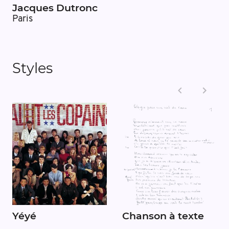
Jacques Dutronc
Paris
Styles
Yéyé
Chanson à texte