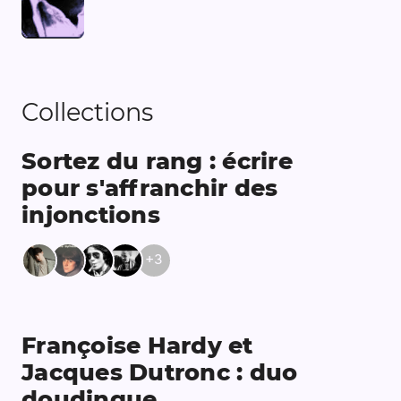
Collections
Sortez du rang : écrire
pour s'affranchir des
injonctions
+
3
Françoise Hardy et
Jacques Dutronc : duo
doudingue