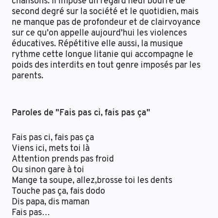
chansons. Il impose un regard neuf bourré de
second degré sur la société et le quotidien, mais
ne manque pas de profondeur et de clairvoyance
sur ce qu’on appelle aujourd’hui les violences
éducatives. Répétitive elle aussi, la musique
rythme cette longue litanie qui accompagne le
poids des interdits en tout genre imposés par les
parents.
Paroles de "Fais pas ci, fais pas ça"
Fais pas ci, fais pas ça
Viens ici, mets toi là
Attention prends pas froid
Ou sinon gare à toi
Mange ta soupe, allez,brosse toi les dents
Touche pas ça, fais dodo
Dis papa, dis maman
Fais pas
…