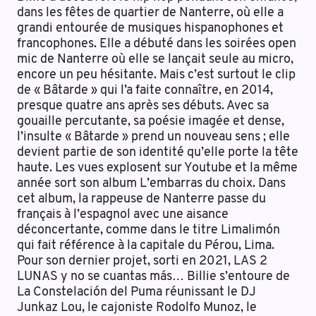
dans les fêtes de quartier de Nanterre, où elle a
grandi entourée de musiques hispanophones et
francophones. Elle a débuté dans les soirées open
mic de Nanterre où elle se lançait seule au micro,
encore un peu hésitante. Mais c’est surtout le clip
de « Bâtarde » qui l’a faite connaître, en 2014,
presque quatre ans après ses débuts. Avec sa
gouaille percutante, sa poésie imagée et dense,
l’insulte « Bâtarde » prend un nouveau sens ; elle
devient partie de son identité qu’elle porte la tête
haute. Les vues explosent sur Youtube et la même
année sort son album L’embarras du choix. Dans
cet album, la rappeuse de Nanterre passe du
français à l’espagnol avec une aisance
déconcertante, comme dans le titre Limalimón
qui fait référence à la capitale du Pérou, Lima.
Pour son dernier projet, sorti en 2021, LAS 2
LUNAS y no se cuantas más… Billie s’entoure de
La Constelación del Puma réunissant le DJ
Junkaz Lou, le cajoniste Rodolfo Munoz, le