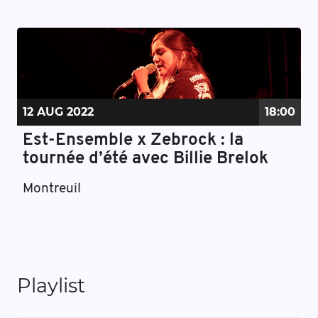
12 AUG
2022
18:00
Est-Ensemble x Zebrock : la
tournée d’été avec Billie Brelok
Montreuil
Playlist