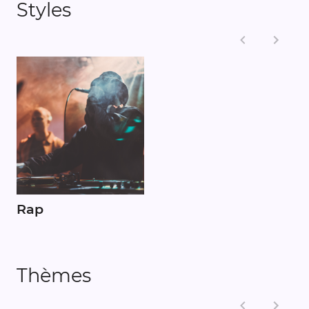
Styles
Rap
Thèmes