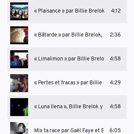
« Plaisance » par Billie Brelok, 2018
4:12
« Bâtarde » par Billie Brelok, 2013
2:36
« Limalimon » par Billie Brelok, 2015
4:58
« Pertes et fracas » par Billie Brelok, 2017
4:29
« Luna llena », Billie Brelok y la constela
4:58
Mix ta race par Gaël Faye et Billie Brelok
6:05