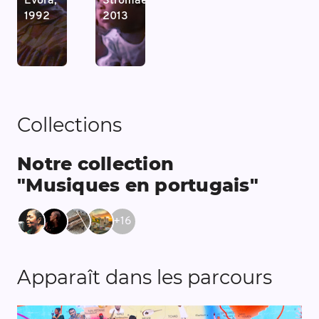
Evora,
Stromae,
1992
2013
Collections
Notre collection
"Musiques en portugais"
+
16
Apparaît dans les parcours