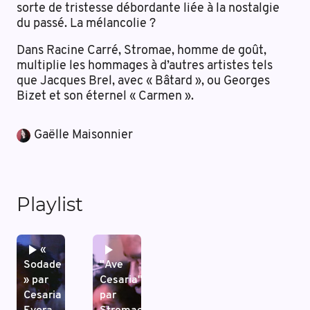
sorte de tristesse débordante liée à la nostalgie
du passé. La mélancolie ?
Dans Racine Carré, Stromae, homme de goût,
multiplie les hommages à d’autres artistes tels
que Jacques Brel, avec « Bâtard », ou Georges
Bizet et son éternel « Carmen ».
Gaëlle Maisonnier
Playlist
«
Sodade
"Ave
» par
Cesaria"
Cesaria
par