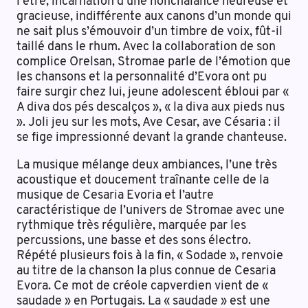
l’être, incarnation d’une nonchalance heureuse et
gracieuse, indifférente aux canons d’un monde qui
ne sait plus s’émouvoir d’un timbre de voix, fût-il
taillé dans le rhum. Avec la collaboration de son
complice Orelsan, Stromae parle de l’émotion que
les chansons et la personnalité d’Evora ont pu
faire surgir chez lui, jeune adolescent ébloui par «
A diva dos pés descalços », « la diva aux pieds nus
». Joli jeu sur les mots, Ave Cesar, ave Césaria : il
se fige impressionné devant la grande chanteuse.
La musique mélange deux ambiances, l’une très
acoustique et doucement traînante celle de la
musique de Cesaria Evoria et l’autre
caractéristique de l’univers de Stromae avec une
rythmique très régulière, marquée par les
percussions, une basse et des sons électro.
Répété plusieurs fois à la fin, « Sodade », renvoie
au titre de la chanson la plus connue de Cesaria
Evora. Ce mot de créole capverdien vient de «
saudade » en Portugais. La « saudade » est une