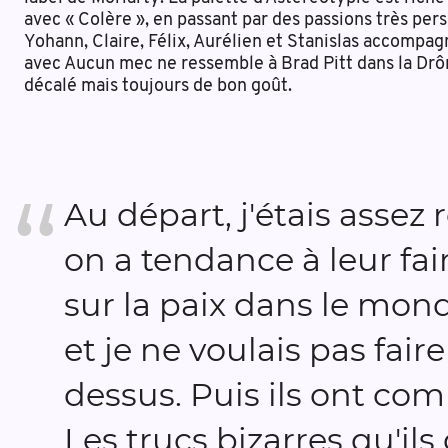
avec « Colère », en passant par des passions très per
Yohann, Claire, Félix, Aurélien et Stanislas accompa
avec Aucun mec ne ressemble à Brad Pitt dans la Drôm
décalé mais toujours de bon goût.
Au départ, j'étais assez r
on a tendance à leur fai
sur la paix dans le mon
et je ne voulais pas fair
dessus. Puis ils ont co
Les trucs bizarres qu'ils