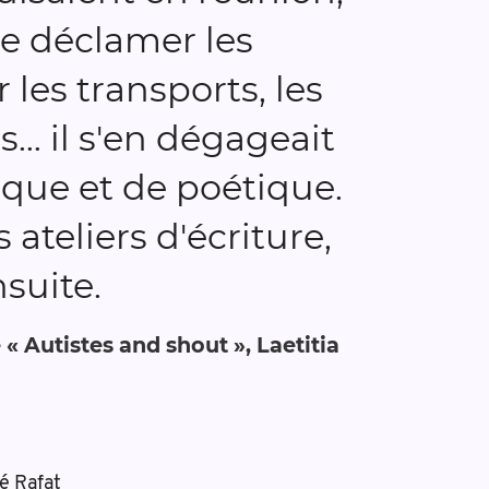
de déclamer les
r les transports, les
s… il s'en dégageait
que et de poétique.
teliers d'écriture,
suite.
le « Autistes and shout », Laetitia
é Rafat