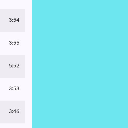
3:54
3:55
5:52
3:53
3:46