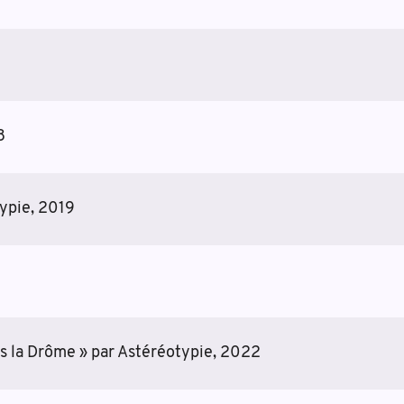
8
typie, 2019
s la Drôme » par Astéréotypie, 2022