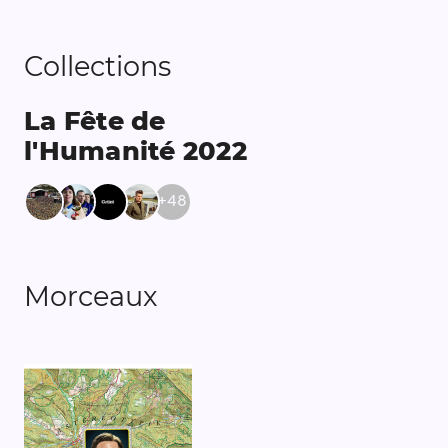
Collections
La Fête de
l'Humanité 2022
+
48
Morceaux