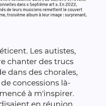
sonnelles dans « Septième art ». En 2022,
gnés de leurs musiciens remettent le couvert
e, troisième album à leur image : surprenant,
éticent. Les autistes,
re chanter des trucs
de dans des chorales,
e de concessions là-
mmencé à m'inspirer.
 disaient en réunion,