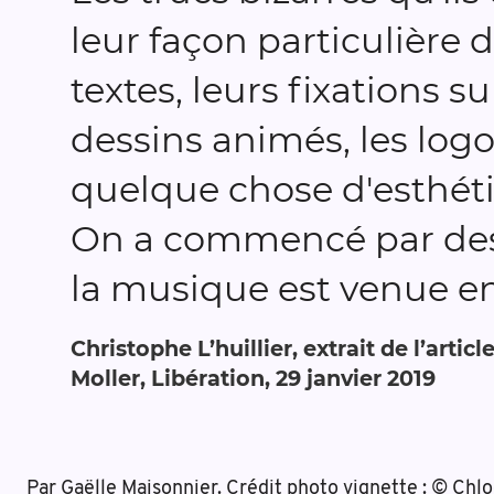
leur façon particulière 
textes, leurs fixations su
dessins animés, les logo
quelque chose d'esthéti
On a commencé par des a
la musique est venue en
Christophe L’huillier, extrait de l’artic
Moller, Libération, 29 janvier 2019
Par Gaëlle Maisonnier. Crédit photo vignette : © Chlo