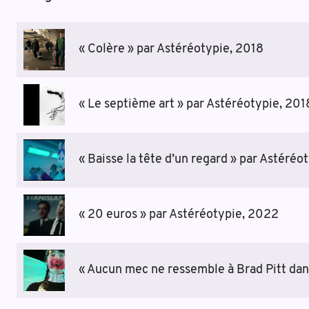
« Colère » par Astéréotypie, 2018
« Le septième art » par Astéréotypie, 201
« Baisse la tête d’un regard » par Astéréo
« 20 euros » par Astéréotypie, 2022
« Aucun mec ne ressemble à Brad Pitt dan