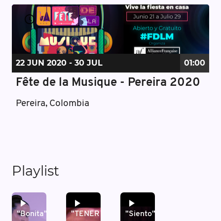
22 JUN
2020
- 30 JUL
01:00
Fête de la Musique - Pereira 2020
Pereira, Colombia
Playlist
"Bonita"
"TENER
"Siento"